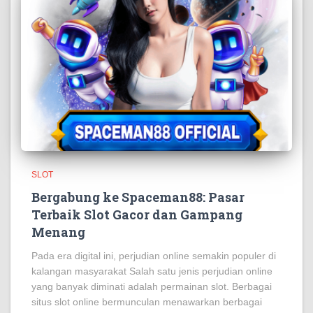
SLOT
Bergabung ke Spaceman88: Pasar
Terbaik Slot Gacor dan Gampang
Menang
Pada era digital ini, perjudian online semakin populer di
kalangan masyarakat Salah satu jenis perjudian online
yang banyak diminati adalah permainan slot. Berbagai
situs slot online bermunculan menawarkan berbagai