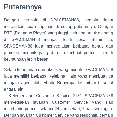
Putarannya
Dengan bermain di SPACEMAN88, pemain dapat
merasakan cuan tiap hari di setiap putarannya. Dengan
RTP (Return to Player) yang tinggi, peluang untuk menang
di SPACEMAN88 menjadi lebih besar. Selain itu,
SPACEMAN88 juga menyediakan berbagai bonus dan
promosi menarik yang dapat membuat pemain meraih
keuntungan lebih besar.
Selain keamanan dan akses yang mudah, SPACEMAN88
juga memiliki berbagai kelebihan lain yang membuatnya
menjadi agen slot terbaik. Beberapa kelebihan tersebut
antara lain:
– Ketersediaan Customer Service 24/7: SPACEMAN88
menyediakan layanan Customer Service yang siap
membantu pemain selama 24 jam sehari, 7 hari seminggu.
Dengan layanan Customer Service yang responsif, pemain