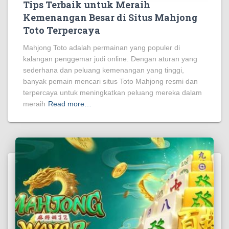
Tips Terbaik untuk Meraih
Kemenangan Besar di Situs Mahjong
Toto Terpercaya
Mahjong Toto adalah permainan yang populer di
kalangan penggemar judi online. Dengan aturan yang
sederhana dan peluang kemenangan yang tinggi,
banyak pemain mencari situs Toto Mahjong resmi dan
terpercaya untuk meningkatkan peluang mereka dalam
meraih
Read more…