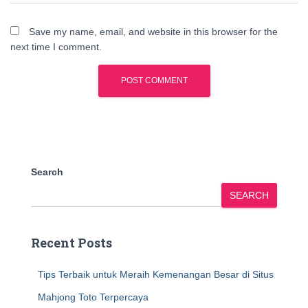
Save my name, email, and website in this browser for the
next time I comment.
Search
SEARCH
Recent Posts
Tips Terbaik untuk Meraih Kemenangan Besar di Situs
Mahjong Toto Terpercaya