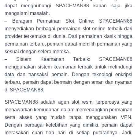
dapat menghubungi SPACEMAN88 kapan saja jika
mengalami masalah.
– Beragam Permainan Slot Online: SPACEMAN88
menyediakan berbagai permainan slot online terbaik dari
provider terkemuka di dunia. Dari permainan klasik hingga
permainan terbaru, pemain dapat memilih permainan yang
sesuai dengan selera mereka.
– Sistem Keamanan Terbaik: SPACEMAN88
menggunakan sistem keamanan terbaik untuk melindungi
data dan transaksi pemain. Dengan teknologi enkripsi
terbaru, pemain dapat bermain dengan aman dan nyaman
di SPACEMAN88.
SPACEMAN88 adalah agen slot resmi terpercaya yang
menawarkan kemudahan dalam memenangkan permainan
serta akses yang mudah tanpa menggunakan VPN.
Dengan berbagai kelebihan yang dimiliki, pemain dapat
merasakan cuan tiap hari di setiap putarannya. Jadi,