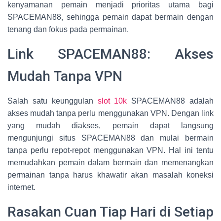
kenyamanan pemain menjadi prioritas utama bagi
SPACEMAN88, sehingga pemain dapat bermain dengan
tenang dan fokus pada permainan.
Link SPACEMAN88: Akses
Mudah Tanpa VPN
Salah satu keunggulan
slot 10k
SPACEMAN88 adalah
akses mudah tanpa perlu menggunakan VPN. Dengan link
yang mudah diakses, pemain dapat langsung
mengunjungi situs SPACEMAN88 dan mulai bermain
tanpa perlu repot-repot menggunakan VPN. Hal ini tentu
memudahkan pemain dalam bermain dan memenangkan
permainan tanpa harus khawatir akan masalah koneksi
internet.
Rasakan Cuan Tiap Hari di Setiap