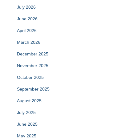
July 2026
June 2026
April 2026
March 2026
December 2025
November 2025
October 2025
September 2025
August 2025
July 2025
June 2025
May 2025