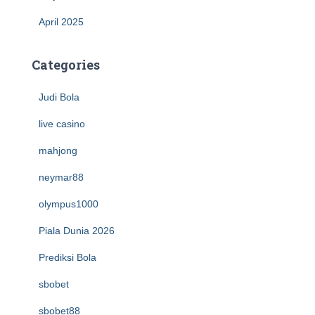
April 2025
Categories
Judi Bola
live casino
mahjong
neymar88
olympus1000
Piala Dunia 2026
Prediksi Bola
sbobet
sbobet88