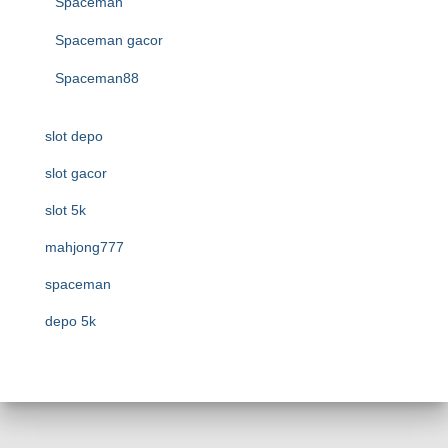
Spaceman
Spaceman gacor
Spaceman88
slot depo
slot gacor
slot 5k
mahjong777
spaceman
depo 5k