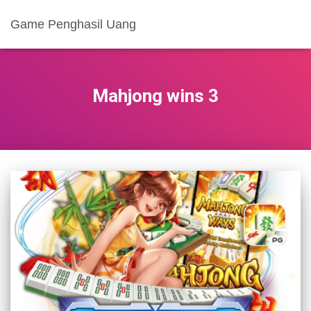
Game Penghasil Uang
Mahjong wins 3