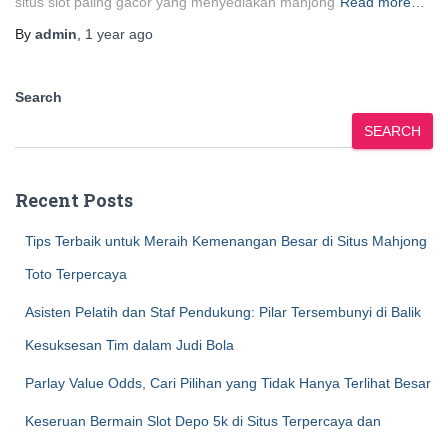
situs slot paling gacor yang menyediakan mahjong
Read more…
By
admin
,
1 year
ago
Search
SEARCH
Recent Posts
Tips Terbaik untuk Meraih Kemenangan Besar di Situs Mahjong
Toto Terpercaya
Asisten Pelatih dan Staf Pendukung: Pilar Tersembunyi di Balik
Kesuksesan Tim dalam Judi Bola
Parlay Value Odds, Cari Pilihan yang Tidak Hanya Terlihat Besar
Keseruan Bermain Slot Depo 5k di Situs Terpercaya dan