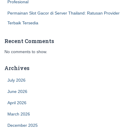
Profesional
Permainan Slot Gacor di Server Thailand: Ratusan Provider
Terbaik Tersedia
Recent Comments
No comments to show.
Archives
July 2026
June 2026
April 2026
March 2026
December 2025