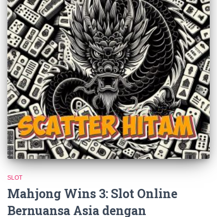
SLOT
Mahjong Wins 3: Slot Online
Bernuansa Asia dengan