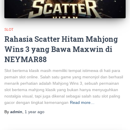
SLOT
Rahasia Scatter Hitam Mahjong
Wins 3 yang Bawa Maxwin di
NEYMAR88
Slot bertema klasik masih memiliki tempat istimewa di hati para
pemain slot online. Salah satu game yang menonjol dan berhasil
menarik perhatian adalah Mahjong Wins 3, sebuah permainan
slot bertema mahjong klasik yang bukan hanya menyuguhkan
nostalgia visual, tapi juga dikenal sebagai salah satu slot paling
gacor dengan tingkat kemenangan
Read more…
By
admin
,
1 year
ago