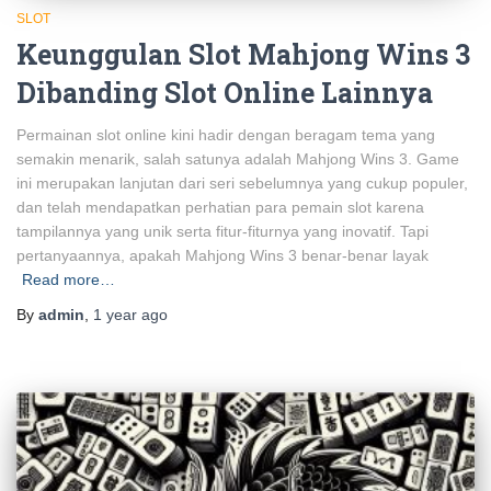
SLOT
Keunggulan Slot Mahjong Wins 3
Dibanding Slot Online Lainnya
Permainan slot online kini hadir dengan beragam tema yang
semakin menarik, salah satunya adalah Mahjong Wins 3. Game
ini merupakan lanjutan dari seri sebelumnya yang cukup populer,
dan telah mendapatkan perhatian para pemain slot karena
tampilannya yang unik serta fitur-fiturnya yang inovatif. Tapi
pertanyaannya, apakah Mahjong Wins 3 benar-benar layak
Read more…
By
admin
,
1 year
ago