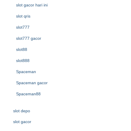
slot gacor hari ini
slot qris
slot777
slot777 gacor
slot88
slot888
Spaceman
Spaceman gacor
Spaceman88
slot depo
slot gacor