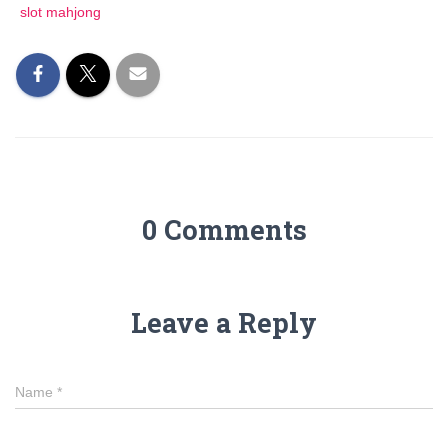
slot mahjong
0 Comments
Leave a Reply
Name
*