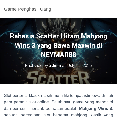
Game Penghasil Uang
Rahasia Scatter Hitam Mahjong
Wins 3 yang Bawa Maxwin di
NEYMAR88
Published by
admin
on
July 10, 2025
Slot bertema klasik masih memiliki tempat istimewa di hati
para pemain slot online. Salah satu game yang menonjol
dan berhasil menarik perhatian adalah
Mahjong Wins 3
,
sebuah permainan slot bertema mahjong klasik yang