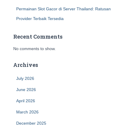
Permainan Slot Gacor di Server Thailand: Ratusan
Provider Terbaik Tersedia
Recent Comments
No comments to show.
Archives
July 2026
June 2026
April 2026
March 2026
December 2025