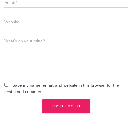
Email
*
Website
What's on your mind?
Save my name, email, and website in this browser for the
next time I comment.