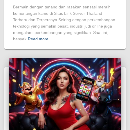
Bermain dengan tenang dan rasakan sensasi meraih
kemenangan kamu di Situs Link Server Thailand
Terbaru dan Terpercaya Seiring dengan perkembangan
teknologi yang semakin pesat, industri judi online juga
mengalami perkembangan yang signifikan. Saat ini,
banyak
Read more…