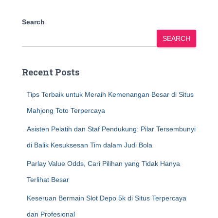
Search
SEARCH
Recent Posts
Tips Terbaik untuk Meraih Kemenangan Besar di Situs
Mahjong Toto Terpercaya
Asisten Pelatih dan Staf Pendukung: Pilar Tersembunyi
di Balik Kesuksesan Tim dalam Judi Bola
Parlay Value Odds, Cari Pilihan yang Tidak Hanya
Terlihat Besar
Keseruan Bermain Slot Depo 5k di Situs Terpercaya
dan Profesional