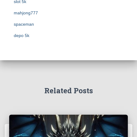
slot 5k
mahjong777
spaceman
depo 5k
Related Posts