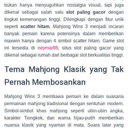
bukan hanya menyuguhkan nostalgia visual, tapi juga
dikenal sebagai salah satu
slot paling gacor
dengan
tingkat kemenangan tinggi. Dilengkapi dengan fitur unik
seperti
scatter hitam
, Mahjong Wins 3 menjadi incaran
banyak pemain karena potensinya dalam memberikan
maxwin hanya dengan 4 simbol scatter hitam. Game slot
ini tersedia di
neymar88
, situs slot paling gacor yang
dikenal sebagai rumah dari berbagai slot berkualitas tinggi.
Tema Mahjong Klasik yang Tak
Pernah Membosankan
Mahjong Wins 3 membawa pemain ke dalam suasana
permainan mahjong tradisional dengan sentuhan modern.
Simbol-simbol khas mahjong seperti ubin-ubin angka,
karakter Tiongkok, dan warna hijau-putih memberikan
nuansa klasik yang nyaman di mata. Suara latar yang