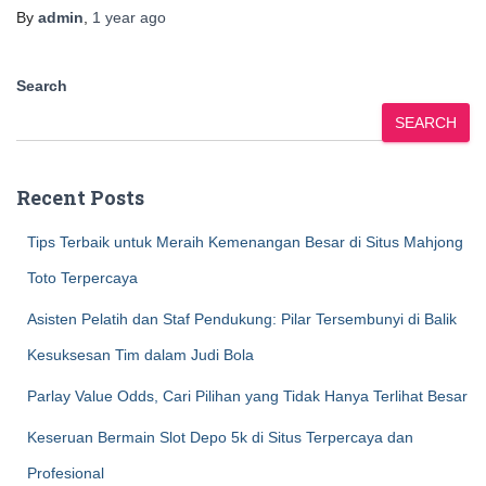
By
admin
,
1 year
ago
Search
SEARCH
Recent Posts
Tips Terbaik untuk Meraih Kemenangan Besar di Situs Mahjong
Toto Terpercaya
Asisten Pelatih dan Staf Pendukung: Pilar Tersembunyi di Balik
Kesuksesan Tim dalam Judi Bola
Parlay Value Odds, Cari Pilihan yang Tidak Hanya Terlihat Besar
Keseruan Bermain Slot Depo 5k di Situs Terpercaya dan
Profesional