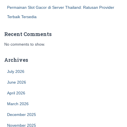
Permainan Slot Gacor di Server Thailand: Ratusan Provider
Terbaik Tersedia
Recent Comments
No comments to show.
Archives
July 2026
June 2026
April 2026
March 2026
December 2025
November 2025