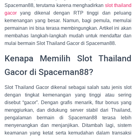
Spaceman88, terutama karena menghadirkan
slot thailand
gacor
yang dikenal dengan RTP tinggi dan peluang
kemenangan yang besar. Namun, bagi pemula, memulai
permainan ini bisa terasa membingungkan. Artikel ini akan
membahas langkah-langkah mudah untuk mendaftar dan
mulai bermain Slot Thailand Gacor di Spaceman88.
Kenapa Memilih Slot Thailand
Gacor di Spaceman88?
Slot Thailand Gacor dikenal sebagai salah satu jenis slot
dengan tingkat kemenangan yang tinggi atau sering
disebut “gacor”. Dengan grafis menarik, fitur bonus yang
menggiurkan, dan didukung server stabil dari Thailand,
pengalaman bermain di Spaceman88 terasa lebih
menyenangkan dan menjanjikan. Ditambah lagi, sistem
keamanan yang ketat serta kemudahan dalam transaksi