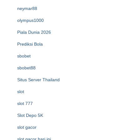
neymar88
olympus1000
Piala Dunia 2026
Prediksi Bola
sbobet
sbobet88
Situs Server Thailand
slot
slot 777
Slot Depo 5K
slot gacor
slot gacor hari ini