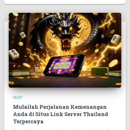
SLOT
Mulailah Perjalanan Kemenangan
Anda di Situs Link Server Thailand
Terpercaya