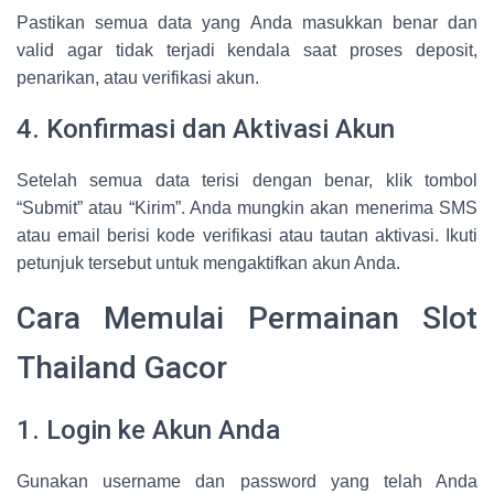
Pastikan semua data yang Anda masukkan benar dan
valid agar tidak terjadi kendala saat proses deposit,
penarikan, atau verifikasi akun.
4. Konfirmasi dan Aktivasi Akun
Setelah semua data terisi dengan benar, klik tombol
“Submit” atau “Kirim”. Anda mungkin akan menerima SMS
atau email berisi kode verifikasi atau tautan aktivasi. Ikuti
petunjuk tersebut untuk mengaktifkan akun Anda.
Cara Memulai Permainan Slot
Thailand Gacor
1. Login ke Akun Anda
Gunakan username dan password yang telah Anda