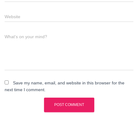
Website
What's on your mind?
Save my name, email, and website in this browser for the
next time I comment.