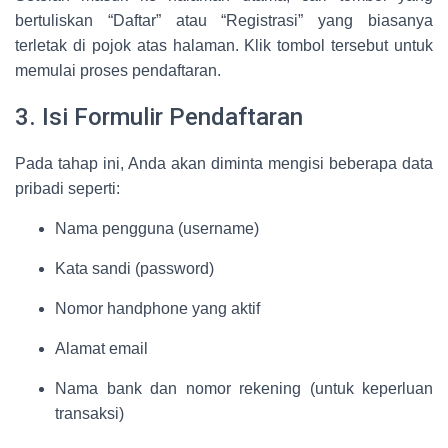
bertuliskan “Daftar” atau “Registrasi” yang biasanya
terletak di pojok atas halaman. Klik tombol tersebut untuk
memulai proses pendaftaran.
3. Isi Formulir Pendaftaran
Pada tahap ini, Anda akan diminta mengisi beberapa data
pribadi seperti:
Nama pengguna (username)
Kata sandi (password)
Nomor handphone yang aktif
Alamat email
Nama bank dan nomor rekening (untuk keperluan
transaksi)