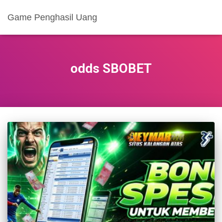
Game Penghasil Uang
odds SBOBET