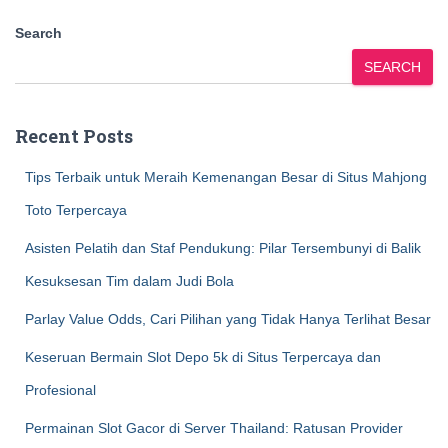
Search
SEARCH
Recent Posts
Tips Terbaik untuk Meraih Kemenangan Besar di Situs Mahjong
Toto Terpercaya
Asisten Pelatih dan Staf Pendukung: Pilar Tersembunyi di Balik
Kesuksesan Tim dalam Judi Bola
Parlay Value Odds, Cari Pilihan yang Tidak Hanya Terlihat Besar
Keseruan Bermain Slot Depo 5k di Situs Terpercaya dan
Profesional
Permainan Slot Gacor di Server Thailand: Ratusan Provider