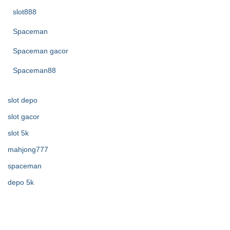
slot888
Spaceman
Spaceman gacor
Spaceman88
slot depo
slot gacor
slot 5k
mahjong777
spaceman
depo 5k