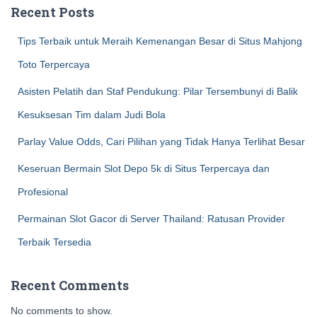
Recent Posts
Tips Terbaik untuk Meraih Kemenangan Besar di Situs Mahjong
Toto Terpercaya
Asisten Pelatih dan Staf Pendukung: Pilar Tersembunyi di Balik
Kesuksesan Tim dalam Judi Bola
Parlay Value Odds, Cari Pilihan yang Tidak Hanya Terlihat Besar
Keseruan Bermain Slot Depo 5k di Situs Terpercaya dan
Profesional
Permainan Slot Gacor di Server Thailand: Ratusan Provider
Terbaik Tersedia
Recent Comments
No comments to show.