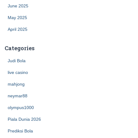
June 2025
May 2025
April 2025
Categories
Judi Bola
live casino
mahjong
neymar88
olympus1000
Piala Dunia 2026
Prediksi Bola