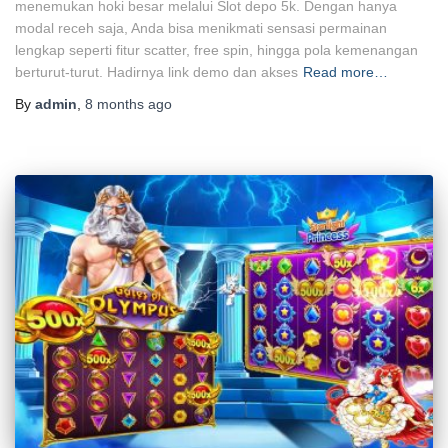
menemukan hoki besar melalui Slot depo 5k. Dengan hanya
modal receh saja, Anda bisa menikmati sensasi permainan
lengkap seperti fitur scatter, free spin, hingga pola kemenangan
berturut-turut. Hadirnya link demo dan akses
Read more…
By
admin
,
8 months
ago