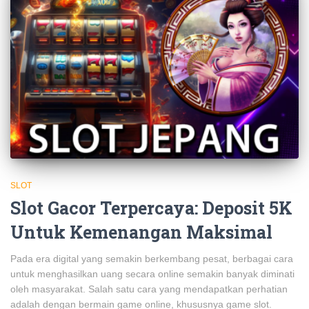
SLOT
Slot Gacor Terpercaya: Deposit 5K
Untuk Kemenangan Maksimal
Pada era digital yang semakin berkembang pesat, berbagai cara
untuk menghasilkan uang secara online semakin banyak diminati
oleh masyarakat. Salah satu cara yang mendapatkan perhatian
adalah dengan bermain game online, khususnya game slot.