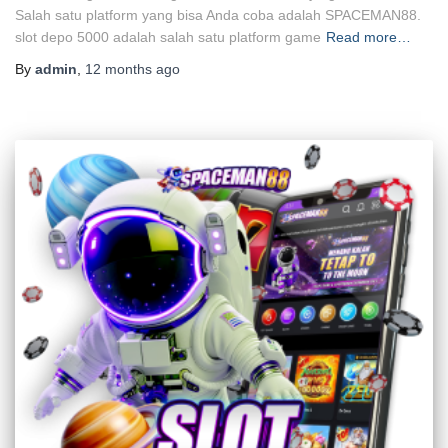
Salah satu platform yang bisa Anda coba adalah SPACEMAN88.
slot depo 5000 adalah salah satu platform game
Read more…
By
admin
,
12 months
ago