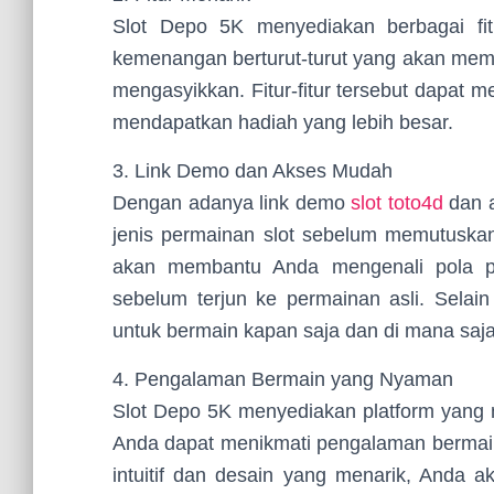
Slot Depo 5K menyediakan berbagai fitu
kemenangan berturut-turut yang akan me
mengasyikkan. Fitur-fitur tersebut dapa
mendapatkan hadiah yang lebih besar.
3. Link Demo dan Akses Mudah
Dengan adanya link demo
slot toto4d
dan a
jenis permainan slot sebelum memutuska
akan membantu Anda mengenali pola 
sebelum terjun ke permainan asli. Sela
untuk bermain kapan saja dan di mana saja
4. Pengalaman Bermain yang Nyaman
Slot Depo 5K menyediakan platform yang
Anda dapat menikmati pengalaman bermain
intuitif dan desain yang menarik, Anda 