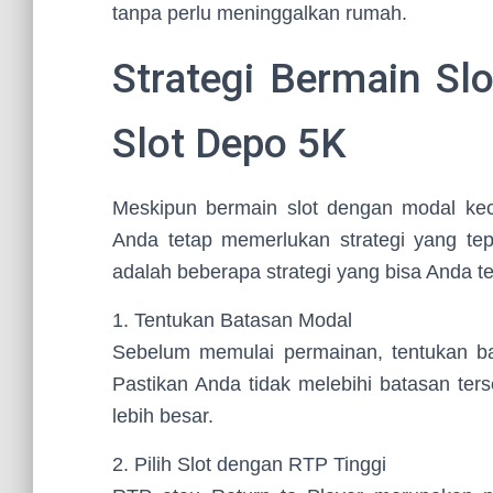
tanpa perlu meninggalkan rumah.
Strategi Bermain Sl
Slot Depo 5K
Meskipun bermain slot dengan modal ke
Anda tetap memerlukan strategi yang te
adalah beberapa strategi yang bisa Anda t
1. Tentukan Batasan Modal
Sebelum memulai permainan, tentukan b
Pastikan Anda tidak melebihi batasan ter
lebih besar.
2. Pilih Slot dengan RTP Tinggi