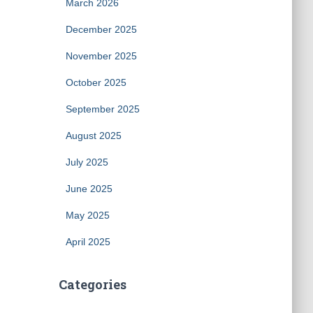
March 2026
December 2025
November 2025
October 2025
September 2025
August 2025
July 2025
June 2025
May 2025
April 2025
Categories