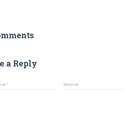
omments
e a Reply
ail
*
Website