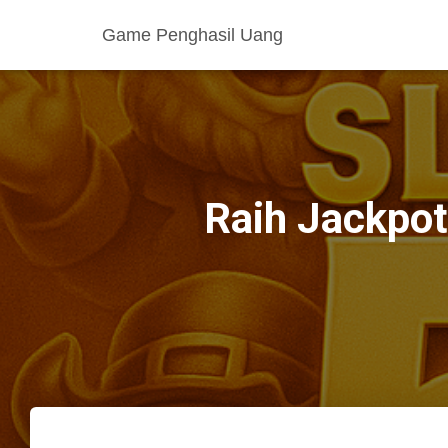
Game Penghasil Uang
Raih Jackpot