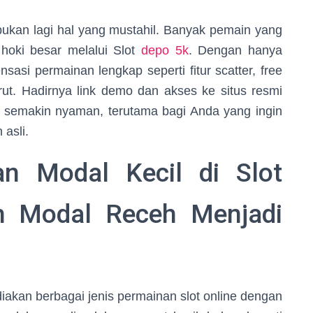
 bukan lagi hal yang mustahil. Banyak pemain yang
oki besar melalui Slot
depo 5k
. Dengan hanya
sasi permainan lengkap seperti fitur scatter, free
rut. Hadirnya link demo dan akses ke situs resmi
semakin nyaman, terutama bagi Anda yang ingin
asli.
an Modal Kecil di Slot
 Modal Receh Menjadi
akan berbagai jenis permainan slot online dengan