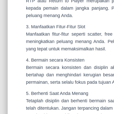
RTP atau Return to Player merupakan 
kepada pemain dalam jangka panjang. Pi
peluang menang Anda.
3. Manfaatkan Fitur-Fitur Slot
Manfaatkan fitur-fitur seperti scatter, f
meningkatkan peluang menang Anda. Pelaja
yang tepat untuk memaksimalkan hasil.
4. Bermain secara Konsisten
Bermain secara konsisten dan disipli
bertahap dan menghindari kerugian besa
permainan, serta selalu fokus pada tujuan 
5. Berhenti Saat Anda Menang
Tetaplah disiplin dan berhenti bermain 
telah ditentukan. Jangan terpancing dalam