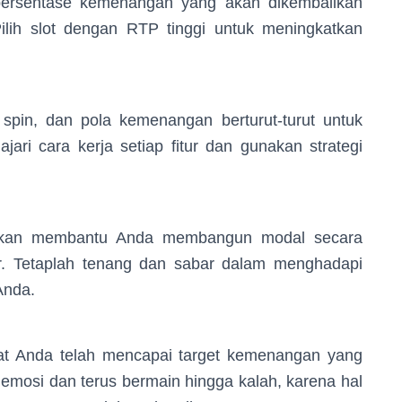
persentase kemenangan yang akan dikembalikan
lih slot dengan RTP tinggi untuk meningkatkan
ree spin, dan pola kemenangan berturut-turut untuk
ri cara kerja setiap fitur dan gunakan strategi
n akan membantu Anda membangun modal secara
r. Tetaplah tenang dan sabar dalam menghadapi
Anda.
saat Anda telah mencapai target kemenangan yang
 emosi dan terus bermain hingga kalah, karena hal