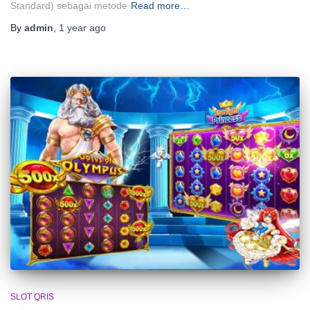
Standard) sebagai metode
Read more…
By
admin
,
1 year
ago
SLOT QRIS