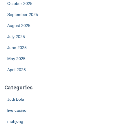
October 2025
September 2025
August 2025
July 2025
June 2025
May 2025
April 2025
Categories
Judi Bola
live casino
mahjong