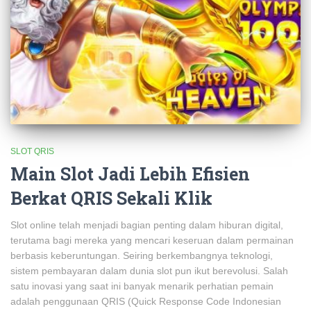
SLOT QRIS
Main Slot Jadi Lebih Efisien
Berkat QRIS Sekali Klik
Slot online telah menjadi bagian penting dalam hiburan digital,
terutama bagi mereka yang mencari keseruan dalam permainan
berbasis keberuntungan. Seiring berkembangnya teknologi,
sistem pembayaran dalam dunia slot pun ikut berevolusi. Salah
satu inovasi yang saat ini banyak menarik perhatian pemain
adalah penggunaan QRIS (Quick Response Code Indonesian