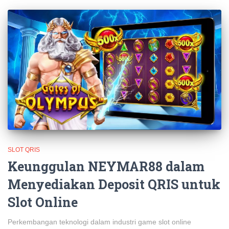
SLOT QRIS
Keunggulan NEYMAR88 dalam
Menyediakan Deposit QRIS untuk
Slot Online
Perkembangan teknologi dalam industri game slot online