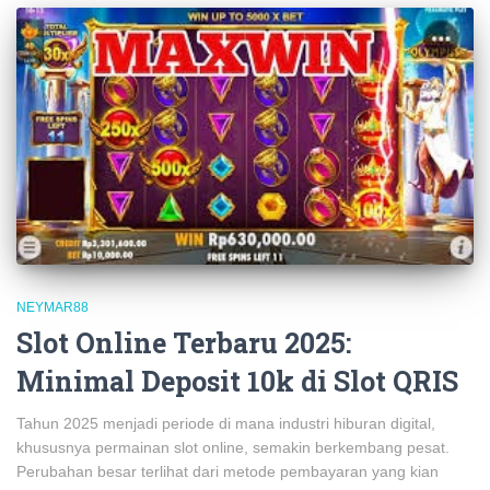
NEYMAR88
Slot Online Terbaru 2025:
Minimal Deposit 10k di Slot QRIS
Tahun 2025 menjadi periode di mana industri hiburan digital,
khususnya permainan slot online, semakin berkembang pesat.
Perubahan besar terlihat dari metode pembayaran yang kian