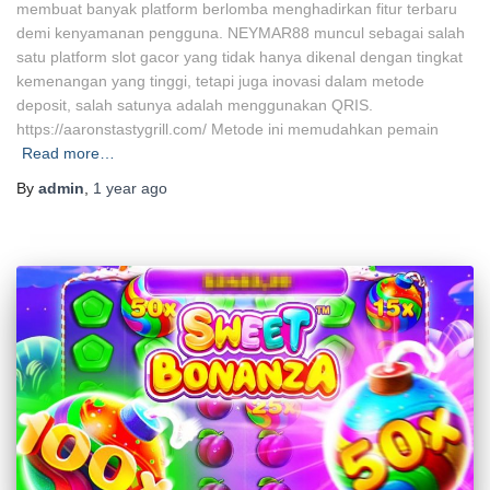
membuat banyak platform berlomba menghadirkan fitur terbaru
demi kenyamanan pengguna. NEYMAR88 muncul sebagai salah
satu platform slot gacor yang tidak hanya dikenal dengan tingkat
kemenangan yang tinggi, tetapi juga inovasi dalam metode
deposit, salah satunya adalah menggunakan QRIS.
https://aaronstastygrill.com/ Metode ini memudahkan pemain
Read more…
By
admin
,
1 year
ago