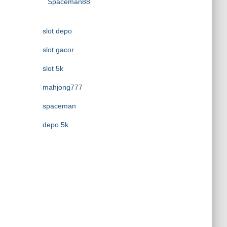
Spaceman88
slot depo
slot gacor
slot 5k
mahjong777
spaceman
depo 5k