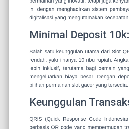
permainan yang inovatif, tetapi juga ken
ini dengan menghadirkan sistem pembaya
digitalisasi yang mengutamakan kecepatan 
Minimal Deposit 10k
Salah satu keunggulan utama dari Slot QR
rendah, yakni hanya 10 ribu rupiah. Angk
lebih inklusif, terutama bagi pemain yan
mengeluarkan biaya besar. Dengan depos
pilihan permainan slot gacor yang tersedia.
Keunggulan Transaks
QRIS (Quick Response Code Indonesian
berbasis QR code yang mempermudah tran