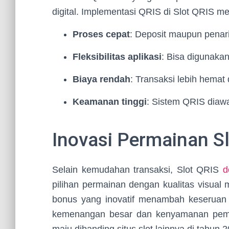
digital. Implementasi QRIS di Slot QRIS m
Proses cepat
: Deposit maupun penari
Fleksibilitas aplikasi
: Bisa digunakan
Biaya rendah
: Transaksi lebih hemat
Keamanan tinggi
: Sistem QRIS diawa
Inovasi Permainan S
Selain kemudahan transaksi, Slot QRIS
d
pilihan permainan dengan kualitas visual m
bonus yang inovatif menambah keseruan 
kemenangan besar dan kenyamanan pemba