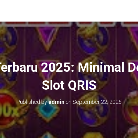
Terbaru 2025: Minimal D
Slot QRIS
Published by
admin
on
September 22, 2025