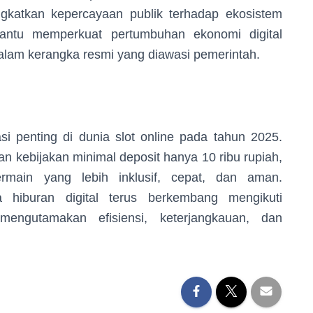
ngkatkan kepercayaan publik terhadap ekosistem
bantu memperkuat pertumbuhan ekonomi digital
dalam kerangka resmi yang diawasi pemerintah.
si penting di dunia slot online pada tahun 2025.
 kebijakan minimal deposit hanya 10 ribu rupiah,
rmain yang lebih inklusif, cepat, dan aman.
 hiburan digital terus berkembang mengikuti
ngutamakan efisiensi, keterjangkauan, dan