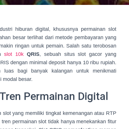
stri hiburan digital, khususnya permainan slot
ahan besar terlihat dari metode pembayaran yang
makin ringan untuk pemain. Salah satu terobosan
ah
slot 10k
QRIS
, sebuah situs slot gacor yang
RIS dengan minimal deposit hanya 10 ribu rupiah.
 luas bagi banyak kalangan untuk menikmati
i modal besar.
Tren Permainan Digital
an slot yang memiliki tingkat kemenangan atau RTP
, tren permainan slot tidak hanya menekankan fitur