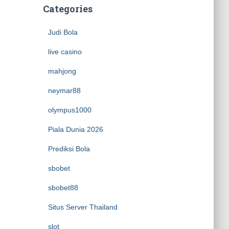
Categories
Judi Bola
live casino
mahjong
neymar88
olympus1000
Piala Dunia 2026
Prediksi Bola
sbobet
sbobet88
Situs Server Thailand
slot