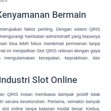
2025.
n Kenyamanan Bermain
u merupakan faktor penting. Dengan sistem QRIS
 mengurangi hambatan administratif yang biasanya
in bisa lebih fokus menikmati permainan tanpa
 Hal ini menjadikan Slot QRIS relevan dengan gaya
g mengutamakan kecepatan, kepraktisan, dan
ndustri Slot Online
aan QRIS instan membawa dampak positif tidak
stri secara keseluruhan. Pertama, semakin banyak
slot online tanpa batasan modal besar. Kedua,