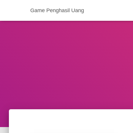
Game Penghasil Uang