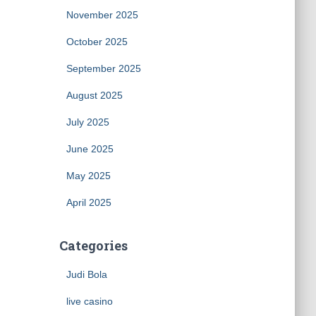
November 2025
October 2025
September 2025
August 2025
July 2025
June 2025
May 2025
April 2025
Categories
Judi Bola
live casino