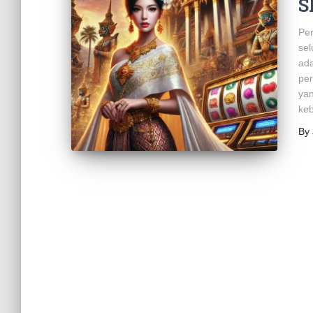
S
Per
sel
ada
per
yan
keb
By