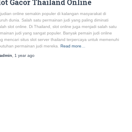
lot Gacor Thailand Online
judian online semakin populer di kalangan masyarakat di
uruh dunia. Salah satu permainan judi yang paling diminati
lah slot online. Di Thailand, slot online juga menjadi salah satu
mainan judi yang sangat populer. Banyak pemain judi online
g mencari situs slot server thailand terpercaya untuk memenuhi
utuhan permainan judi mereka.
Read more…
admin
,
1 year
ago