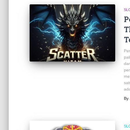
SL
P
T
T
Per
pal
da
pem
me
sat
ad
By
SL