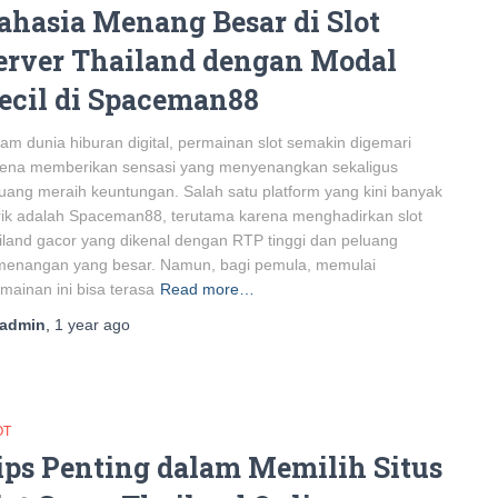
ahasia Menang Besar di Slot
erver Thailand dengan Modal
ecil di Spaceman88
am dunia hiburan digital, permainan slot semakin digemari
rena memberikan sensasi yang menyenangkan sekaligus
uang meraih keuntungan. Salah satu platform yang kini banyak
irik adalah Spaceman88, terutama karena menghadirkan slot
iland gacor yang dikenal dengan RTP tinggi dan peluang
menangan yang besar. Namun, bagi pemula, memulai
mainan ini bisa terasa
Read more…
admin
,
1 year
ago
OT
ips Penting dalam Memilih Situs