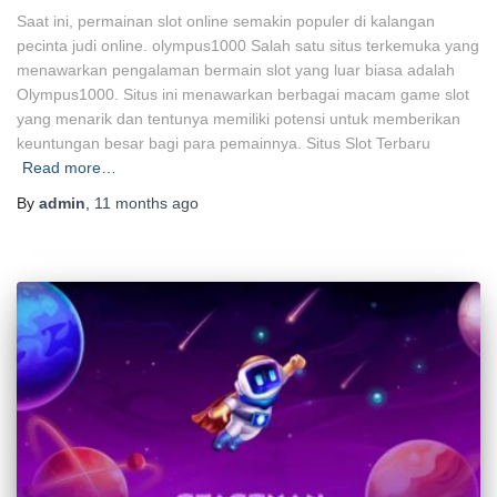
Saat ini, permainan slot online semakin populer di kalangan
pecinta judi online. olympus1000 Salah satu situs terkemuka yang
menawarkan pengalaman bermain slot yang luar biasa adalah
Olympus1000. Situs ini menawarkan berbagai macam game slot
yang menarik dan tentunya memiliki potensi untuk memberikan
keuntungan besar bagi para pemainnya. Situs Slot Terbaru
Read more…
By
admin
,
11 months
ago