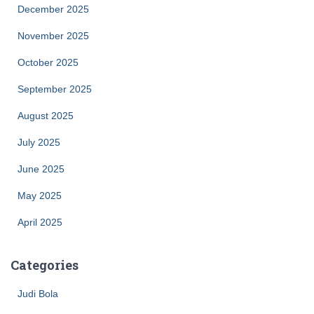
December 2025
November 2025
October 2025
September 2025
August 2025
July 2025
June 2025
May 2025
April 2025
Categories
Judi Bola