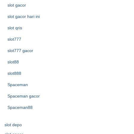
slot gacor
slot gacor hari ini
slot qris
slot777
slot777 gacor
slot88
slot888
Spaceman
Spaceman gacor
Spaceman88
slot depo