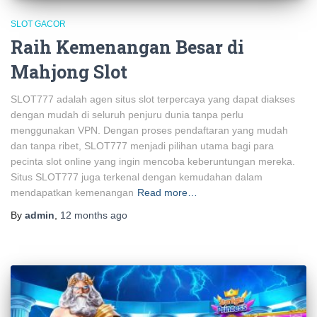
SLOT GACOR
Raih Kemenangan Besar di
Mahjong Slot
SLOT777 adalah agen situs slot terpercaya yang dapat diakses
dengan mudah di seluruh penjuru dunia tanpa perlu
menggunakan VPN. Dengan proses pendaftaran yang mudah
dan tanpa ribet, SLOT777 menjadi pilihan utama bagi para
pecinta slot online yang ingin mencoba keberuntungan mereka.
Situs SLOT777 juga terkenal dengan kemudahan dalam
mendapatkan kemenangan
Read more…
By
admin
,
12 months
ago