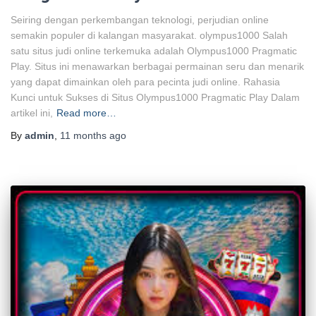
Seiring dengan perkembangan teknologi, perjudian online
semakin populer di kalangan masyarakat. olympus1000 Salah
satu situs judi online terkemuka adalah Olympus1000 Pragmatic
Play. Situs ini menawarkan berbagai permainan seru dan menarik
yang dapat dimainkan oleh para pecinta judi online. Rahasia
Kunci untuk Sukses di Situs Olympus1000 Pragmatic Play Dalam
artikel ini,
Read more…
By
admin
,
11 months
ago