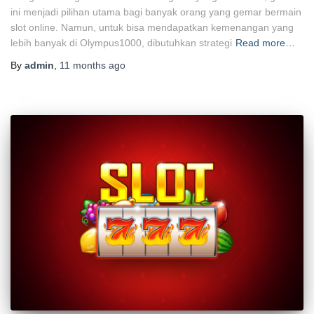
ini menjadi pilihan utama bagi banyak orang yang gemar bermain
slot online. Namun, untuk bisa mendapatkan kemenangan yang
lebih banyak di Olympus1000, dibutuhkan strategi
Read more…
By
admin
,
11 months
ago