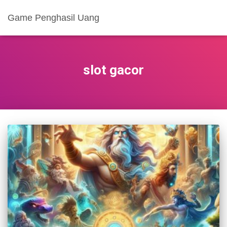
Game Penghasil Uang
slot gacor