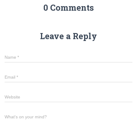
0 Comments
Leave a Reply
Name
*
Email
*
Website
What's on your mind?