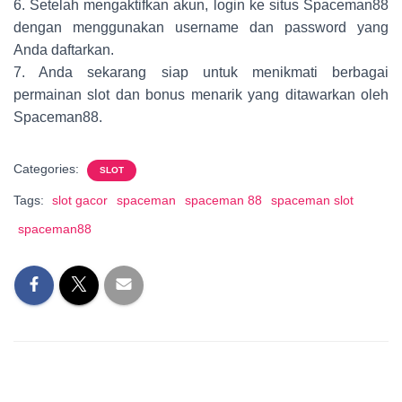
6. Setelah mengaktifkan akun, login ke situs Spaceman88
dengan menggunakan username dan password yang
Anda daftarkan.
7. Anda sekarang siap untuk menikmati berbagai
permainan slot dan bonus menarik yang ditawarkan oleh
Spaceman88.
Categories:
SLOT
Tags:
slot gacor
spaceman
spaceman 88
spaceman slot
spaceman88