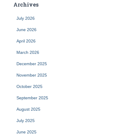
Archives
July 2026
June 2026
April 2026
March 2026
December 2025
November 2025
October 2025
September 2025
August 2025
July 2025
June 2025