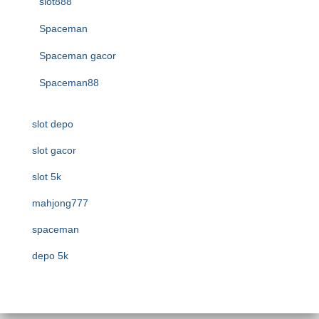
slot888
Spaceman
Spaceman gacor
Spaceman88
slot depo
slot gacor
slot 5k
mahjong777
spaceman
depo 5k