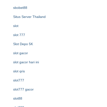
sbobet88
Situs Server Thailand
slot
slot 777
Slot Depo 5K
slot gacor
slot gacor hari ini
slot qris
slot777
slot777 gacor
slot88