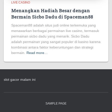
LIVE CASINO
Menangkan Hadiah Besar dengan
Bermain Sicbo Dadu di Spaceman88
Spaceman88 adalah situs judi online terkemuka yang
menawarkan berbagai permainan live casino, termasuk
permainan sicbo dadu yang menarik. Sicbo Dadu
adalah permainan yang sangat populer di kasino karena
kombinasi antara faktor keberuntungan dan strategi
bermain.
Read more…
slot gacor malam ini
SAMPLE PAGE