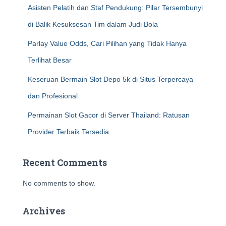
Asisten Pelatih dan Staf Pendukung: Pilar Tersembunyi
di Balik Kesuksesan Tim dalam Judi Bola
Parlay Value Odds, Cari Pilihan yang Tidak Hanya
Terlihat Besar
Keseruan Bermain Slot Depo 5k di Situs Terpercaya
dan Profesional
Permainan Slot Gacor di Server Thailand: Ratusan
Provider Terbaik Tersedia
Recent Comments
No comments to show.
Archives