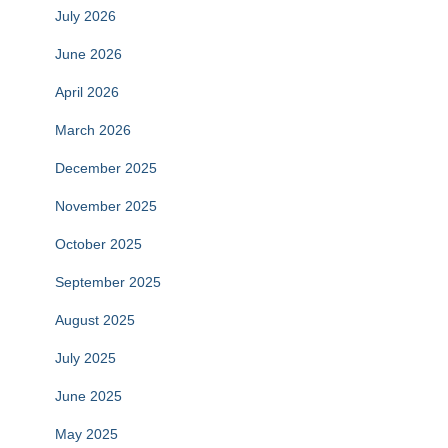
July 2026
June 2026
April 2026
March 2026
December 2025
November 2025
October 2025
September 2025
August 2025
July 2025
June 2025
May 2025