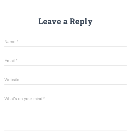
Leave a Reply
Name
*
Email
*
Website
What's on your mind?