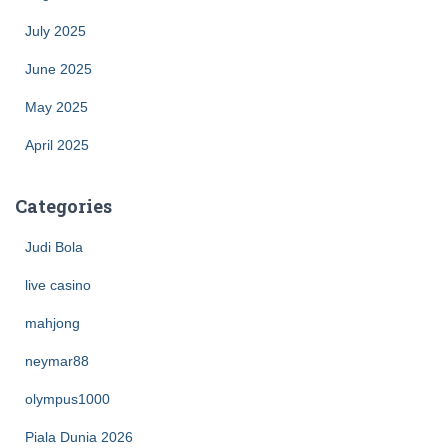
July 2025
June 2025
May 2025
April 2025
Categories
Judi Bola
live casino
mahjong
neymar88
olympus1000
Piala Dunia 2026