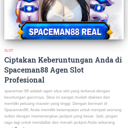
SLOT
Ciptakan Keberuntungan Anda di
Spaceman88 Agen Slot
Profesional
spaceman 88 adalah agen situs slot yang terkenal dengan
keuntungan gacornya. Situs ini sangat mudah diakses dan
memiliki peluang maxwin yang tinggi. Dengan bermain di
Spaceman88, Anda memiliki kesempatan untuk menjadi seorang
sultan dengan memenangkan jackpot yang besar. Jadi, jangan
ragu lagi untuk mendaftar dan meraih jackpot Anda sekarang