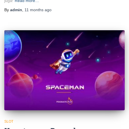
juga!
Read more…
By
admin
,
11 months
ago
SLOT