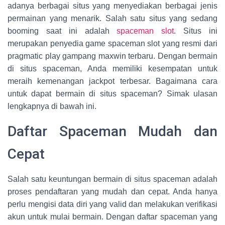
adanya berbagai situs yang menyediakan berbagai jenis
permainan yang menarik. Salah satu situs yang sedang
booming saat ini adalah
spaceman slot
. Situs ini
merupakan penyedia game spaceman slot yang resmi dari
pragmatic play gampang maxwin terbaru. Dengan bermain
di situs spaceman, Anda memiliki kesempatan untuk
meraih kemenangan jackpot terbesar. Bagaimana cara
untuk dapat bermain di situs spaceman? Simak ulasan
lengkapnya di bawah ini.
Daftar Spaceman Mudah dan
Cepat
Salah satu keuntungan bermain di situs spaceman adalah
proses pendaftaran yang mudah dan cepat. Anda hanya
perlu mengisi data diri yang valid dan melakukan verifikasi
akun untuk mulai bermain. Dengan daftar spaceman yang