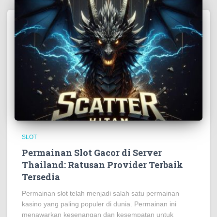
SLOT
Permainan Slot Gacor di Server
Thailand: Ratusan Provider Terbaik
Tersedia
Permainan slot telah menjadi salah satu permainan
kasino yang paling populer di dunia. Permainan ini
menawarkan kesenangan dan kesempatan untuk