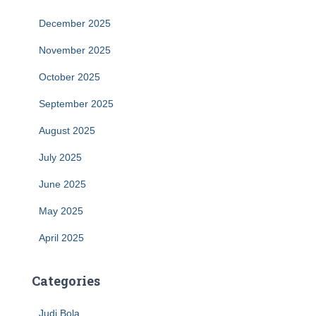
December 2025
November 2025
October 2025
September 2025
August 2025
July 2025
June 2025
May 2025
April 2025
Categories
Judi Bola