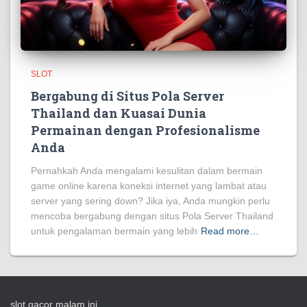
SLOT
Bergabung di Situs Pola Server
Thailand dan Kuasai Dunia
Permainan dengan Profesionalisme
Anda
Pernahkah Anda mengalami kesulitan dalam bermain
game online karena koneksi internet yang lambat atau
server yang sering down? Jika iya, Anda mungkin perlu
mencoba bergabung dengan situs Pola Server Thailand
untuk pengalaman bermain yang lebih
Read more…
slot gacor malam ini