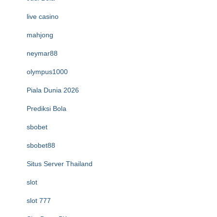
live casino
mahjong
neymar88
olympus1000
Piala Dunia 2026
Prediksi Bola
sbobet
sbobet88
Situs Server Thailand
slot
slot 777