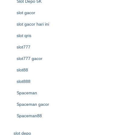
Slot Depo 5K
slot gacor
slot gacor hari ini
slot qris
slot777
slot777 gacor
slot88
slot888
Spaceman
Spaceman gacor
Spaceman88
slot depo