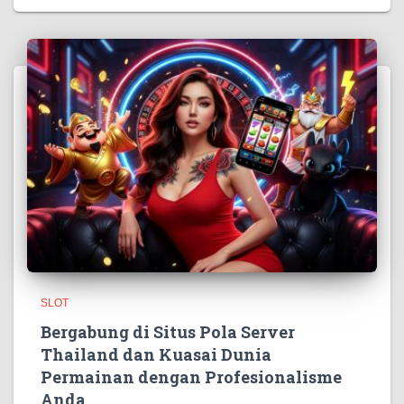
SLOT
Bergabung di Situs Pola Server
Thailand dan Kuasai Dunia
Permainan dengan Profesionalisme
Anda