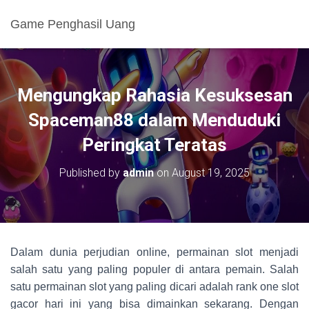
Game Penghasil Uang
Mengungkap Rahasia Kesuksesan
Spaceman88 dalam Menduduki
Peringkat Teratas
Published by
admin
on
August 19, 2025
Dalam dunia perjudian online, permainan slot menjadi
salah satu yang paling populer di antara pemain. Salah
satu permainan slot yang paling dicari adalah rank one slot
gacor hari ini yang bisa dimainkan sekarang. Dengan