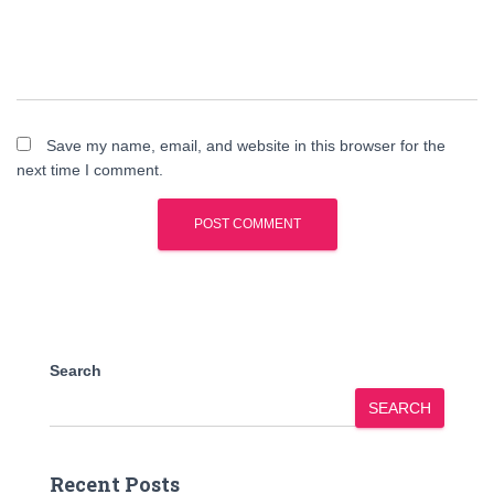
Save my name, email, and website in this browser for the
next time I comment.
Search
SEARCH
Recent Posts