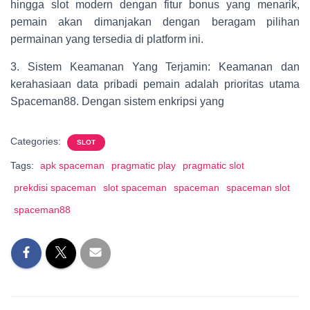
hingga slot modern dengan fitur bonus yang menarik,
pemain akan dimanjakan dengan beragam pilihan
permainan yang tersedia di platform ini.
3. Sistem Keamanan Yang Terjamin: Keamanan dan
kerahasiaan data pribadi pemain adalah prioritas utama
Spaceman88. Dengan sistem enkripsi yang
Categories:
SLOT
Tags:
apk spaceman
pragmatic play
pragmatic slot
prekdisi spaceman
slot spaceman
spaceman
spaceman slot
spaceman88