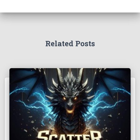
Related Posts