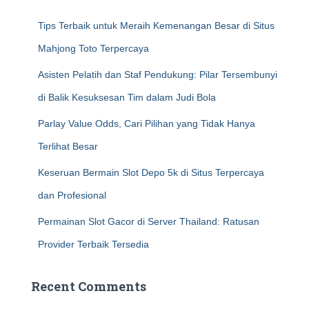
Tips Terbaik untuk Meraih Kemenangan Besar di Situs
Mahjong Toto Terpercaya
Asisten Pelatih dan Staf Pendukung: Pilar Tersembunyi
di Balik Kesuksesan Tim dalam Judi Bola
Parlay Value Odds, Cari Pilihan yang Tidak Hanya
Terlihat Besar
Keseruan Bermain Slot Depo 5k di Situs Terpercaya
dan Profesional
Permainan Slot Gacor di Server Thailand: Ratusan
Provider Terbaik Tersedia
Recent Comments