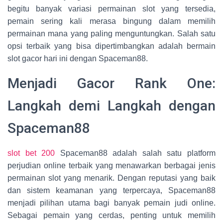
begitu banyak variasi permainan slot yang tersedia,
pemain sering kali merasa bingung dalam memilih
permainan mana yang paling menguntungkan. Salah satu
opsi terbaik yang bisa dipertimbangkan adalah bermain
slot gacor hari ini dengan Spaceman88.
Menjadi Gacor Rank One:
Langkah demi Langkah dengan
Spaceman88
slot bet 200
Spaceman88 adalah salah satu platform
perjudian online terbaik yang menawarkan berbagai jenis
permainan slot yang menarik. Dengan reputasi yang baik
dan sistem keamanan yang terpercaya, Spaceman88
menjadi pilihan utama bagi banyak pemain judi online.
Sebagai pemain yang cerdas, penting untuk memilih