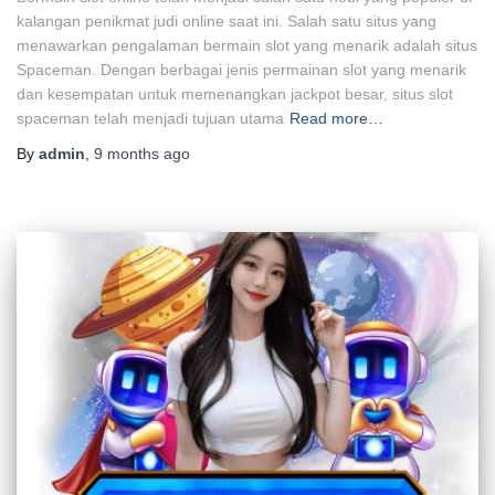
kalangan penikmat judi online saat ini. Salah satu situs yang
menawarkan pengalaman bermain slot yang menarik adalah situs
Spaceman. Dengan berbagai jenis permainan slot yang menarik
dan kesempatan untuk memenangkan jackpot besar, situs slot
spaceman telah menjadi tujuan utama
Read more…
By
admin
,
9 months
ago