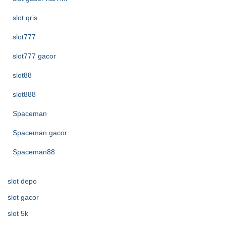
slot qris
slot777
slot777 gacor
slot88
slot888
Spaceman
Spaceman gacor
Spaceman88
slot depo
slot gacor
slot 5k