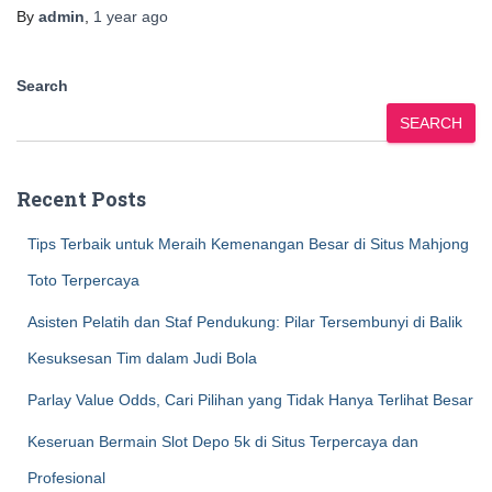
By
admin
,
1 year
ago
Search
SEARCH
Recent Posts
Tips Terbaik untuk Meraih Kemenangan Besar di Situs Mahjong
Toto Terpercaya
Asisten Pelatih dan Staf Pendukung: Pilar Tersembunyi di Balik
Kesuksesan Tim dalam Judi Bola
Parlay Value Odds, Cari Pilihan yang Tidak Hanya Terlihat Besar
Keseruan Bermain Slot Depo 5k di Situs Terpercaya dan
Profesional