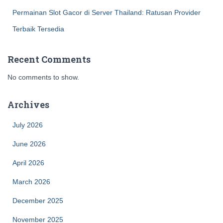
Permainan Slot Gacor di Server Thailand: Ratusan Provider
Terbaik Tersedia
Recent Comments
No comments to show.
Archives
July 2026
June 2026
April 2026
March 2026
December 2025
November 2025