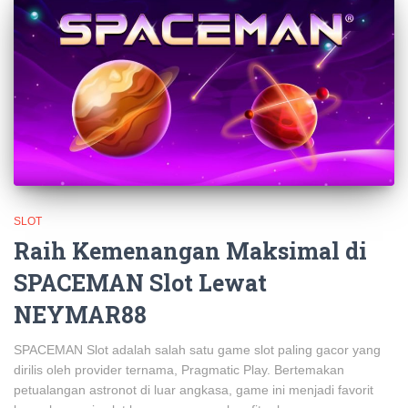
SLOT
Raih Kemenangan Maksimal di
SPACEMAN Slot Lewat
NEYMAR88
SPACEMAN Slot adalah salah satu game slot paling gacor yang
dirilis oleh provider ternama, Pragmatic Play. Bertemakan
petualangan astronot di luar angkasa, game ini menjadi favorit