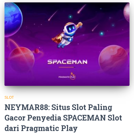
SLOT
NEYMAR88: Situs Slot Paling
Gacor Penyedia SPACEMAN Slot
dari Pragmatic Play