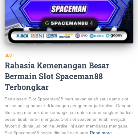
SLOT
Rahasia Kemenangan Besar
Bermain Slot Spaceman88
Terbongkar
Penjelasan: Slot Spaceman88 merupakan salah satu game slot
online paling populer di kalangan penggemar judi online. Dengan
fitur yang menarik dan kemungkinan untuk memenangkan hadiah
besar, tidak heran mengapa Slot slot spaceman telah menjadi
favorit di dunia judi online. Artikel ini akan membahas mengapa
Slot Spaceman88 begitu diminati oleh para
Read more…