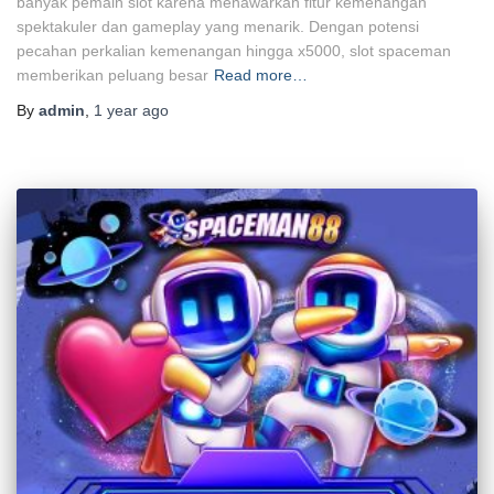
banyak pemain slot karena menawarkan fitur kemenangan
spektakuler dan gameplay yang menarik. Dengan potensi
pecahan perkalian kemenangan hingga x5000, slot spaceman
memberikan peluang besar
Read more…
By
admin
,
1 year
ago