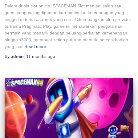
Dalam dunia slot online, SPACEMAN Slot menjadi salah satu
game yang paling digemari karena tingkat kemenangan yang
tinggi dan tema astronot yang seru. Dikembangkan oleh provider
ternama Pragmatic Play, game ini menawarkan pengalaman
bermain yang menarik dengan peluang perkalian kemenangan
hingga x5000, membuat setiap putaran memiliki potensi hadiah
yang luar
Read more…
By
admin
,
11 months
ago