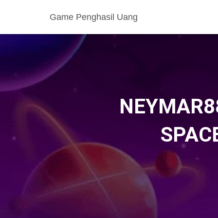
Game Penghasil Uang
NEYMAR88:
SPACE