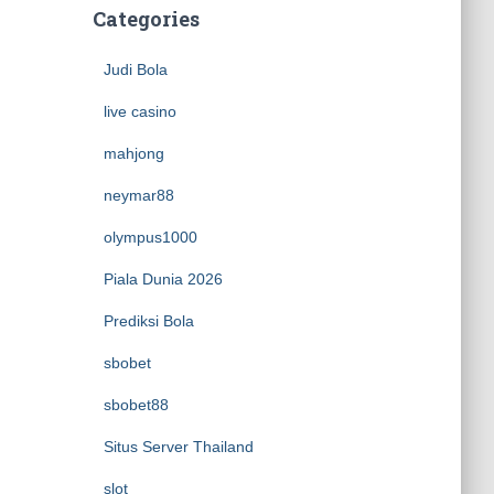
Categories
Judi Bola
live casino
mahjong
neymar88
olympus1000
Piala Dunia 2026
Prediksi Bola
sbobet
sbobet88
Situs Server Thailand
slot