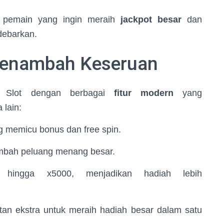
gi pemain yang ingin meraih
jackpot besar
dan
debarkan.
Menambah Keseruan
Slot dengan berbagai
fitur modern
yang
lain:
g memicu bonus dan free spin.
ambah peluang menang besar.
 hingga x5000, menjadikan hadiah lebih
an ekstra untuk meraih hadiah besar dalam satu