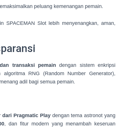
memaksimalkan peluang kemenangan pemain.
ain SPACEMAN Slot lebih menyenangkan, aman,
paransi
dan transaksi pemain
dengan sistem enkripsi
 algoritma RNG (Random Number Generator),
 menang adil bagi semua pemain.
r dari Pragmatic Play
dengan tema astronot yang
00
, dan fitur modern yang menambah keseruan