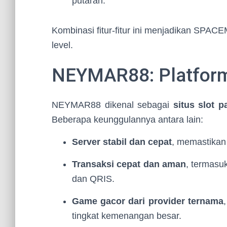
putaran.
Kombinasi fitur-fitur ini menjadikan SPACE
level.
NEYMAR88: Platform
NEYMAR88 dikenal sebagai
situs slot p
Beberapa keunggulannya antara lain:
Server stabil dan cepat
, memastikan
Transaksi cepat dan aman
, termasuk
dan QRIS.
Game gacor dari provider ternama
tingkat kemenangan besar.