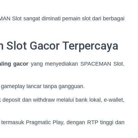
MAN Slot sangat diminati pemain slot dari berbagai
 Slot Gacor Terpercaya
aling gacor
yang menyediakan SPACEMAN Slot.
 gameplay lancar tanpa gangguan.
 deposit dan withdraw melalui bank lokal, e-wallet,
, termasuk Pragmatic Play, dengan RTP tinggi dan