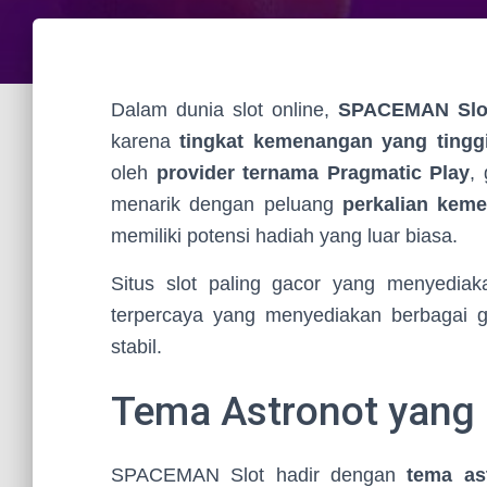
Dalam dunia slot online,
SPACEMAN Slo
karena
tingkat kemenangan yang tingg
oleh
provider ternama Pragmatic Play
,
menarik dengan peluang
perkalian kem
memiliki potensi hadiah yang luar biasa.
Situs slot paling gacor yang menyed
terpercaya yang menyediakan berbagai g
stabil.
Tema Astronot yang
SPACEMAN Slot hadir dengan
tema as