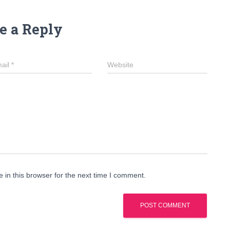
e a Reply
ail
*
Website
in this browser for the next time I comment.