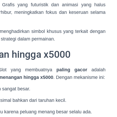
. Grafis yang futuristik dan animasi yang halus
ibur, meningkatkan fokus dan keseruan selama
a menghadirkan simbol khusus yang terkait dengan
 strategi dalam permainan.
an hingga x5000
Slot yang membuatnya
paling gacor
adalah
emenangan hingga x5000
. Dengan mekanisme ini:
h sangat besar.
mal bahkan dari taruhan kecil.
u karena peluang menang besar selalu ada.