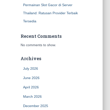
Permainan Slot Gacor di Server
Thailand: Ratusan Provider Terbaik
Tersedia
Recent Comments
No comments to show.
Archives
July 2026
June 2026
April 2026
March 2026
December 2025