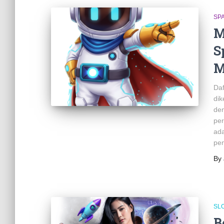
SP
M
S
M
Daf
dik
den
per
ada
pe
By
SL
B