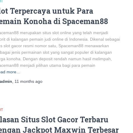
OT
lot Terpercaya untuk Para
emain Konoha di Spaceman88
ceman88 merupakan situs slot online yang telah menjadi
orit di kalangan pemain judi online di Indonesia. Dikenal sebagai
us slot gacor resmi nomor satu, Spaceman88 menawarkan
bagai jenis permainan slot yang sangat populer di kalangan
ga konoha. Dengan deposit rendah namun hasil melimpah,
ceman88 menjadi pilihan utama bagi para pemain
ead more…
admin
,
11 months
ago
OT
lasan Situs Slot Gacor Terbaru
engan Jackpot Maxwin Terbesar