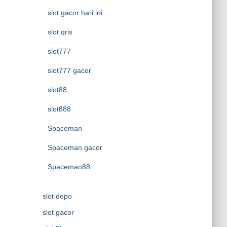
slot gacor hari ini
slot qris
slot777
slot777 gacor
slot88
slot888
Spaceman
Spaceman gacor
Spaceman88
slot depo
slot gacor