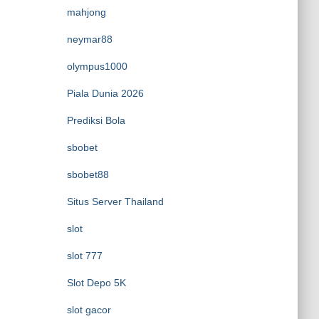
mahjong
neymar88
olympus1000
Piala Dunia 2026
Prediksi Bola
sbobet
sbobet88
Situs Server Thailand
slot
slot 777
Slot Depo 5K
slot gacor