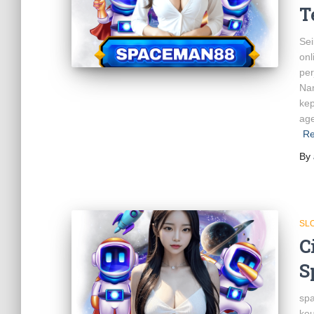
T
Sei
onl
per
Nam
kep
age
R
By
SL
C
S
spa
keu