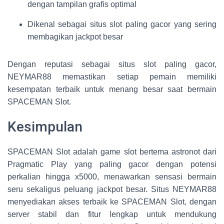
dengan tampilan grafis optimal
Dikenal sebagai situs slot paling gacor yang sering
membagikan jackpot besar
Dengan reputasi sebagai situs slot paling gacor,
NEYMAR88 memastikan setiap pemain memiliki
kesempatan terbaik untuk menang besar saat bermain
SPACEMAN Slot.
Kesimpulan
SPACEMAN Slot adalah game slot bertema astronot dari
Pragmatic Play yang paling gacor dengan potensi
perkalian hingga x5000, menawarkan sensasi bermain
seru sekaligus peluang jackpot besar. Situs NEYMAR88
menyediakan akses terbaik ke SPACEMAN Slot, dengan
server stabil dan fitur lengkap untuk mendukung