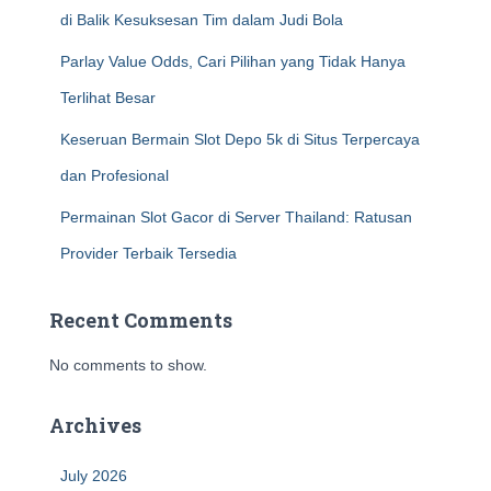
di Balik Kesuksesan Tim dalam Judi Bola
Parlay Value Odds, Cari Pilihan yang Tidak Hanya
Terlihat Besar
Keseruan Bermain Slot Depo 5k di Situs Terpercaya
dan Profesional
Permainan Slot Gacor di Server Thailand: Ratusan
Provider Terbaik Tersedia
Recent Comments
No comments to show.
Archives
July 2026