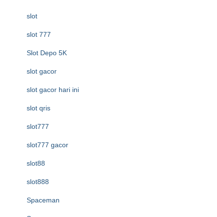
slot
slot 777
Slot Depo 5K
slot gacor
slot gacor hari ini
slot qris
slot777
slot777 gacor
slot88
slot888
Spaceman