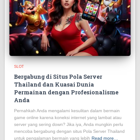
SLOT
Bergabung di Situs Pola Server
Thailand dan Kuasai Dunia
Permainan dengan Profesionalisme
Anda
Pernahkah Anda mengalami kesulitan dalam bermain
game online karena koneksi internet yang lambat atau
server yang sering down? Jika iya, Anda mungkin perlu
mencoba bergabung dengan situs Pola Server Thailand
untuk pengalaman bermain yang lebih
Read more…