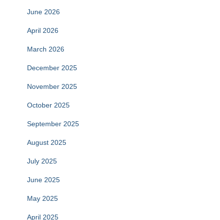
June 2026
April 2026
March 2026
December 2025
November 2025
October 2025
September 2025
August 2025
July 2025
June 2025
May 2025
April 2025