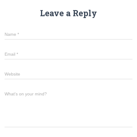
Leave a Reply
Name
*
Email
*
Website
What's on your mind?