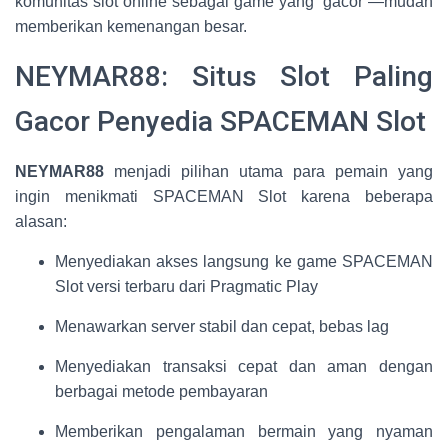
komunitas slot online sebagai game yang ‘gacor’—mudah
memberikan kemenangan besar.
NEYMAR88: Situs Slot Paling
Gacor Penyedia SPACEMAN Slot
NEYMAR88
menjadi pilihan utama para pemain yang
ingin menikmati SPACEMAN Slot karena beberapa
alasan:
Menyediakan akses langsung ke game SPACEMAN
Slot versi terbaru dari Pragmatic Play
Menawarkan server stabil dan cepat, bebas lag
Menyediakan transaksi cepat dan aman dengan
berbagai metode pembayaran
Memberikan pengalaman bermain yang nyaman